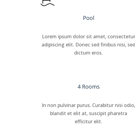
Pool
Lorem ipsum dolor sit amet, consectetu
adipiscing elit. Donec sed finibus nisi, se
dictum eros.
4 Rooms
In non pulvinar purus. Curabitur nisi odio
blandit et elit at, suscipit pharetra
efficitur elit.