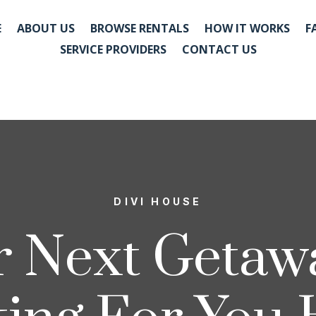
E
ABOUT US
BROWSE RENTALS
HOW IT WORKS
F
SERVICE PROVIDERS
CONTACT US
DIVI HOUSE
r Next Getawa