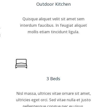
Outdoor Kitchen
Quisque aliquet velit sit amet sem
interdum faucibus. In feugiat aliquet
r
mollis etiam tincidunt ligula.
d
3 Beds
,
Nisl massa, ultrices vitae ornare sit amet,
ultricies eget orci. Sed vitae nulla et justo
pellentesque congue nec eu risus.