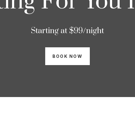
ting For You 
Starting at $99/night
BOOK NOW