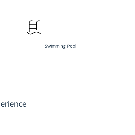
Swimming Pool
perience