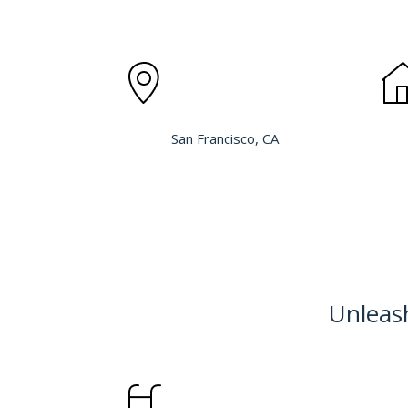
San Francisco, CA
Unleash