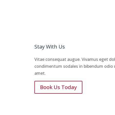
Stay With Us
Vitae consequat augue. Vivamus eget do
condimentum sodales in bibendum odio u
amet.
Book Us Today