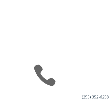

(255) 352-6258